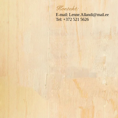
Kontakt:
​
E-mail:
Lenne.Allandi@mail.ee
Tel: +372 521 5626