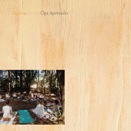
Galerii
Õpi õpetajaks