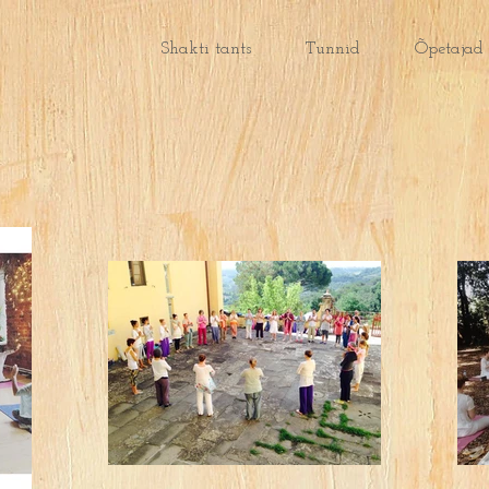
Shakti tants
Tunnid
Õpetajad